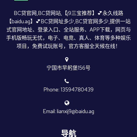
BC贷官网,BC贷网站,【j9三宝推荐】💕永久线路
【baidu.ag】💕BC贷网址多少,BC贷官网多少,提供一站
式官网地址、登录入口、全站服务、APP下载，网页与
手机版畅玩无忧，电子、电竞、真人、体育等多种娱乐
项目，免费试玩账号，官方客服全天候在线！
宁国市早躬堡156号
Phone: 13594780439
Email: lianxij9@baidu.ag
导航